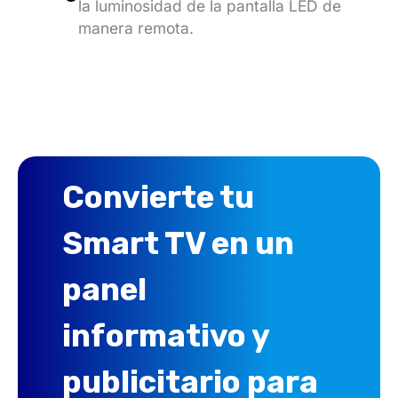
la luminosidad de la pantalla LED de
manera remota.
Convierte tu
Smart TV en un
panel
informativo y
publicitario para