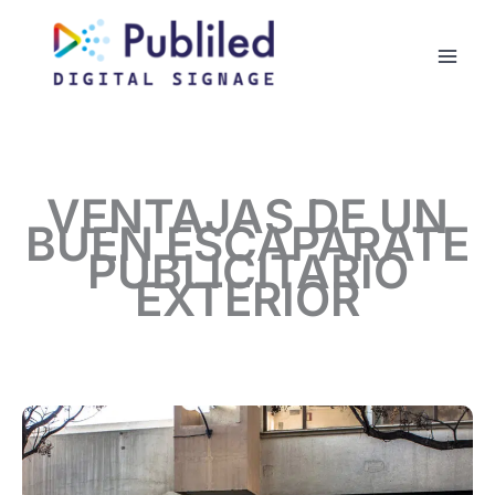
VENTAJAS DE UN
BUEN ESCAPARATE
PUBLICITARIO
EXTERIOR